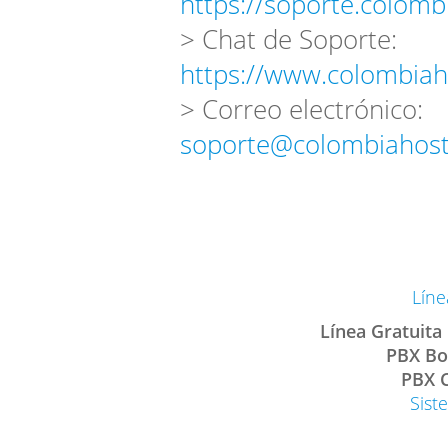
https://soporte.colomb
> Chat de Soporte:
https://www.colombiah
> Correo electrónico:
soporte@colombiahost
Líne
Línea Gratuita
PBX Bo
PBX C
Sist